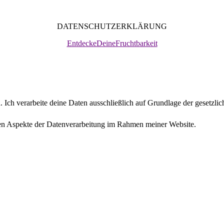
DATENSCHUTZERKLÄRUNG
EntdeckeDeineFruchtbarkeit
en. Ich verarbeite deine Daten ausschließlich auf Grundlage der ges
sten Aspekte der Datenverarbeitung im Rahmen meiner Website.