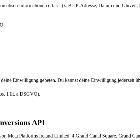
atisch Informationen erfasst (z. B. IP-Adresse, Datum und Uhrzeit, B
VO.
deine Einwilligung gebeten. Du kannst deine Einwilligung jederzeit üb
bs. 1 lit. a DSGVO).
nversions API
on Meta Platforms Ireland Limited, 4 Grand Canal Square, Grand Cana