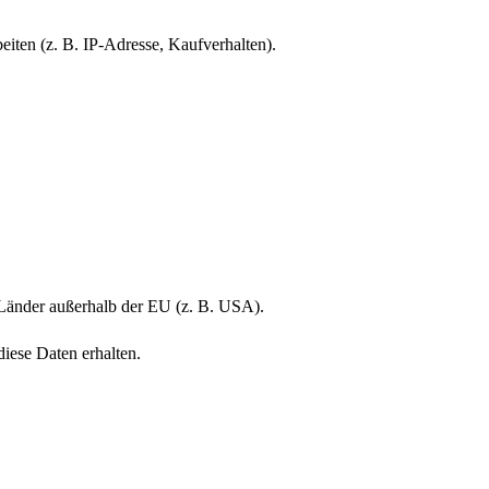
iten (z. B. IP-Adresse, Kaufverhalten).
 Länder außerhalb der EU (z. B. USA).
iese Daten erhalten.