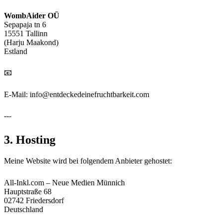
WombAider OÜ
Sepapaja tn 6
15551 Tallinn
(Harju Maakond)
Estland
📧
E-Mail: info@entdeckedeinefruchtbarkeit.com
---
3. Hosting
Meine Website wird bei folgendem Anbieter gehostet:
All-Inkl.com – Neue Medien Münnich
Hauptstraße 68
02742 Friedersdorf
Deutschland