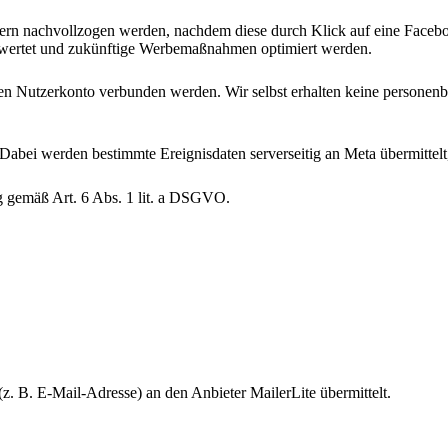
ern nachvollzogen werden, nachdem diese durch Klick auf eine Faceboo
wertet und zukünftige Werbemaßnahmen optimiert werden.
en Nutzerkonto verbunden werden. Wir selbst erhalten keine personenb
bei werden bestimmte Ereignisdaten serverseitig an Meta übermittelt, 
ng gemäß Art. 6 Abs. 1 lit. a DSGVO.
. B. E-Mail-Adresse) an den Anbieter MailerLite übermittelt.